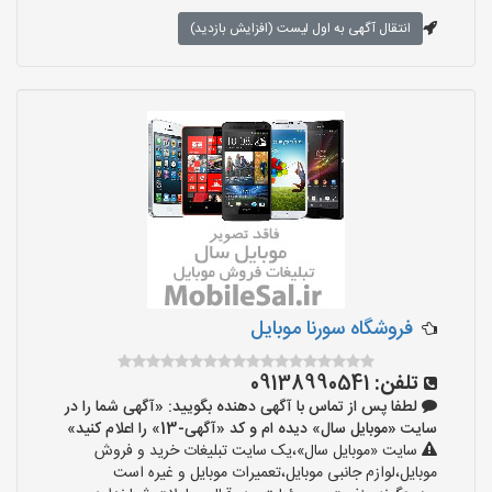
انتقال آگهی به اول لیست (افزایش بازدید)
فروشگاه سورنا موبایل
تلفن:
09138990541
لطفا پس از تماس با آگهی دهنده بگویید: «آگهی شما را در
سایت «موبایل سال» دیده ام و کد «آگهی-13» را اعلام کنید»
سایت «موبایل سال»،یک سایت تبلیغات خرید و فروش
موبایل،لوازم جانبی موبایل،تعمیرات موبایل و غیره است