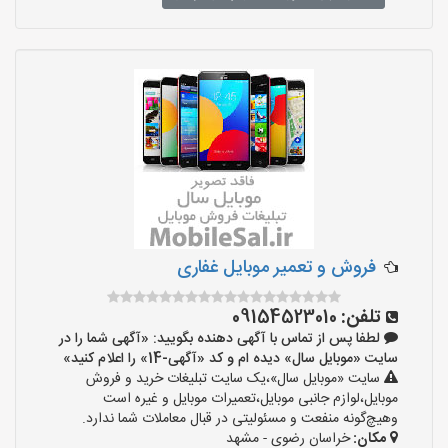
فروش و تعمیر موبایل غفاری
تلفن:
09154523010
لطفا پس از تماس با آگهی دهنده بگویید: «آگهی شما را در
سایت «موبایل سال» دیده ام و کد «آگهی-14» را اعلام کنید»
سایت «موبایل سال»،یک سایت تبلیغات خرید و فروش
موبایل،لوازم جانبی موبایل،تعمیرات موبایل و غیره است
وهیچ‌گونه منفعت و مسئولیتی در قبال معاملات شما ندارد.
مکان:
خراسان رضوی - مشهد