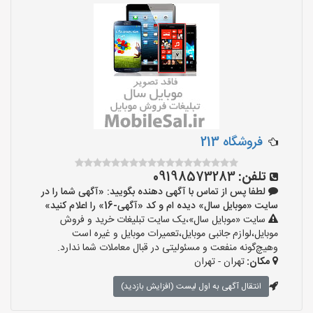
فروشگاه 213
تلفن:
09198573283
لطفا پس از تماس با آگهی دهنده بگویید: «آگهی شما را در
سایت «موبایل سال» دیده ام و کد «آگهی-16» را اعلام کنید»
سایت «موبایل سال»،یک سایت تبلیغات خرید و فروش
موبایل،لوازم جانبی موبایل،تعمیرات موبایل و غیره است
وهیچ‌گونه منفعت و مسئولیتی در قبال معاملات شما ندارد.
مکان:
تهران - تهران
انتقال آگهی به اول لیست (افزایش بازدید)