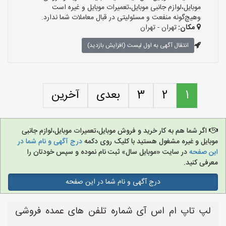
موبایل،لوازم جانبی موبایل،تعمیرات موبایل و غیره است
وهیچ‌گونه منفعت و مسئولیتی در قبال معاملات شما ندارد.
مکان:
تهران - تهران
انتقال آگهی به اول لیست (افزایش بازدید)
1
2
3
بعدی
آخرین
اگر شما هم به کار خرید و فروش موبایل،تعمیرات موبایل،لوازم جانبی
موبایل و غیره مشغول هستید با کلیک روی دکمه
درج آگهی و نام شما در
این صفحه
در سایت «موبایل سال» ثبت نام نموده و سپس خودتان را
معرفی کنید.
درج آگهی و نام شما در این صفحه
لپ تاپ ام اس آی شماره تلفن های عمده فروشی