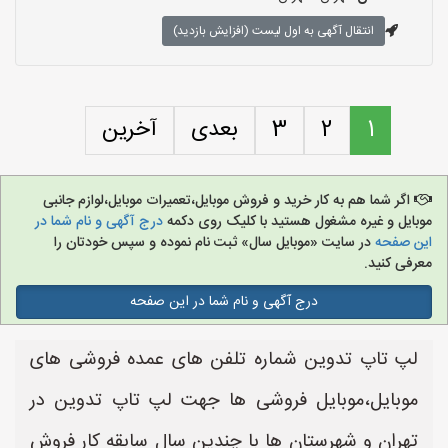
انتقال آگهی به اول لیست (افزایش بازدید)
1
2
3
بعدی
آخرین
اگر شما هم به کار خرید و فروش موبایل،تعمیرات موبایل،لوازم جانبی
موبایل و غیره مشغول هستید با کلیک روی دکمه
درج آگهی و نام شما در
این صفحه
در سایت «موبایل سال» ثبت نام نموده و سپس خودتان را
معرفی کنید.
درج آگهی و نام شما در این صفحه
لپ تاپ تدوین شماره تلفن های عمده فروشی های
موبایل،موبایل فروشی ها جهت لپ تاپ تدوین در
تهران و شهرستان ها با چندین سال سابقه کار فروش