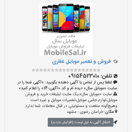
فروش و تعمیر موبایل غفاری
تلفن:
09154523010
لطفا پس از تماس با آگهی دهنده بگویید: «آگهی شما را در
سایت «موبایل سال» دیده ام و کد «آگهی-14» را اعلام کنید»
سایت «موبایل سال»،یک سایت تبلیغات خرید و فروش
موبایل،لوازم جانبی موبایل،تعمیرات موبایل و غیره است
وهیچ‌گونه منفعت و مسئولیتی در قبال معاملات شما ندارد.
مکان:
خراسان رضوی - مشهد
انتقال آگهی به اول لیست (افزایش بازدید)