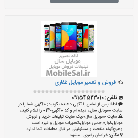
فروش و تعمیر موبایل غفاری
تلفن:
09154523010
لطفا پس از تماس با آگهی دهنده بگویید: «آگهی شما را در
سایت «موبایل سال» دیده ام و کد «آگهی-14» را اعلام کنید»
سایت «موبایل سال»،یک سایت تبلیغات خرید و فروش
موبایل،لوازم جانبی موبایل،تعمیرات موبایل و غیره است
وهیچ‌گونه منفعت و مسئولیتی در قبال معاملات شما ندارد.
مکان:
خراسان رضوی - مشهد