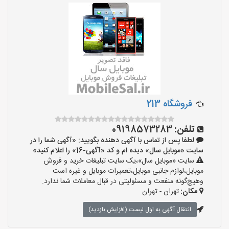
فروشگاه 213
تلفن:
09198573283
لطفا پس از تماس با آگهی دهنده بگویید: «آگهی شما را در
سایت «موبایل سال» دیده ام و کد «آگهی-16» را اعلام کنید»
سایت «موبایل سال»،یک سایت تبلیغات خرید و فروش
موبایل،لوازم جانبی موبایل،تعمیرات موبایل و غیره است
وهیچ‌گونه منفعت و مسئولیتی در قبال معاملات شما ندارد.
مکان:
تهران - تهران
انتقال آگهی به اول لیست (افزایش بازدید)