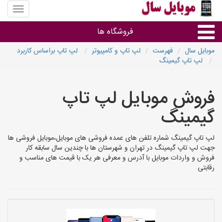
منوی
سایت
موبایل
فروشگاه ها
سال
موبایل سال
فهرست
لپ تاپ و کامپیوتر
لپ تاپ براساس کاربرد
لپ تاپ گیمینگ
موبایل و تبلت
فروش موبایل لپ تاپ
سایر گروه ها
گیمینگ
فروشگاه های موبایل
لپ تاپ گیمینگ شماره تلفن های عمده فروشی های موبایل،موبایل فروشی ها
جهت لپ تاپ گیمینگ در تهران و شهرستان ها با چندین سال سابقه کار
فروش و واردات موبایل با آدرس و معرفی هر یک با قیمت های مناسب و
رقابتی