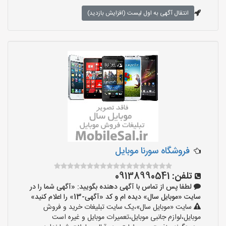
انتقال آگهی به اول لیست (افزایش بازدید)
فروشگاه سورنا موبایل
تلفن:
09138990541
لطفا پس از تماس با آگهی دهنده بگویید: «آگهی شما را در
سایت «موبایل سال» دیده ام و کد «آگهی-13» را اعلام کنید»
سایت «موبایل سال»،یک سایت تبلیغات خرید و فروش
موبایل،لوازم جانبی موبایل،تعمیرات موبایل و غیره است