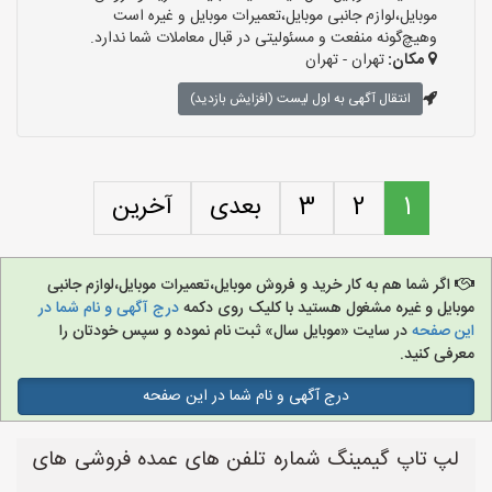
موبایل،لوازم جانبی موبایل،تعمیرات موبایل و غیره است
وهیچ‌گونه منفعت و مسئولیتی در قبال معاملات شما ندارد.
مکان:
تهران - تهران
انتقال آگهی به اول لیست (افزایش بازدید)
1
2
3
بعدی
آخرین
اگر شما هم به کار خرید و فروش موبایل،تعمیرات موبایل،لوازم جانبی
موبایل و غیره مشغول هستید با کلیک روی دکمه
درج آگهی و نام شما در
این صفحه
در سایت «موبایل سال» ثبت نام نموده و سپس خودتان را
معرفی کنید.
درج آگهی و نام شما در این صفحه
لپ تاپ گیمینگ شماره تلفن های عمده فروشی های