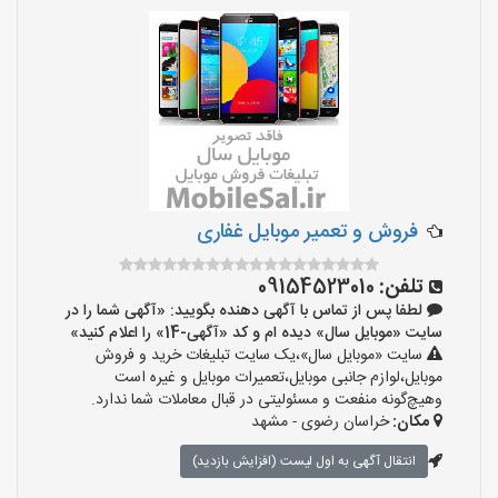
فروش و تعمیر موبایل غفاری
تلفن:
09154523010
لطفا پس از تماس با آگهی دهنده بگویید: «آگهی شما را در
سایت «موبایل سال» دیده ام و کد «آگهی-14» را اعلام کنید»
سایت «موبایل سال»،یک سایت تبلیغات خرید و فروش
موبایل،لوازم جانبی موبایل،تعمیرات موبایل و غیره است
وهیچ‌گونه منفعت و مسئولیتی در قبال معاملات شما ندارد.
مکان:
خراسان رضوی - مشهد
انتقال آگهی به اول لیست (افزایش بازدید)