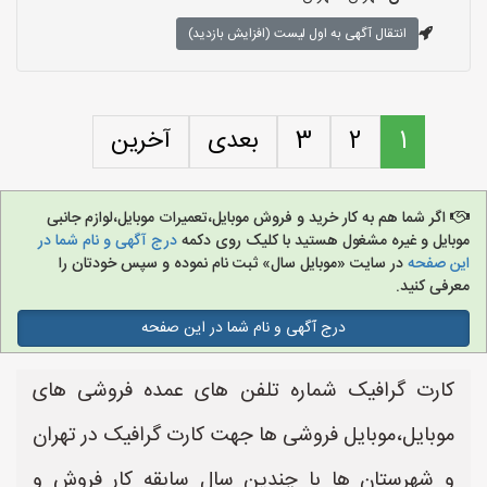
انتقال آگهی به اول لیست (افزایش بازدید)
1
2
3
بعدی
آخرین
اگر شما هم به کار خرید و فروش موبایل،تعمیرات موبایل،لوازم جانبی
موبایل و غیره مشغول هستید با کلیک روی دکمه
درج آگهی و نام شما در
این صفحه
در سایت «موبایل سال» ثبت نام نموده و سپس خودتان را
معرفی کنید.
درج آگهی و نام شما در این صفحه
کارت گرافیک شماره تلفن های عمده فروشی های
موبایل،موبایل فروشی ها جهت کارت گرافیک در تهران
و شهرستان ها با چندین سال سابقه کار فروش و