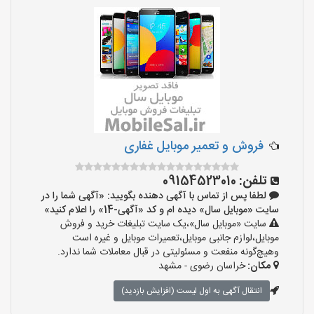
فروش و تعمیر موبایل غفاری
تلفن:
09154523010
لطفا پس از تماس با آگهی دهنده بگویید: «آگهی شما را در
سایت «موبایل سال» دیده ام و کد «آگهی-14» را اعلام کنید»
سایت «موبایل سال»،یک سایت تبلیغات خرید و فروش
موبایل،لوازم جانبی موبایل،تعمیرات موبایل و غیره است
وهیچ‌گونه منفعت و مسئولیتی در قبال معاملات شما ندارد.
مکان:
خراسان رضوی - مشهد
انتقال آگهی به اول لیست (افزایش بازدید)