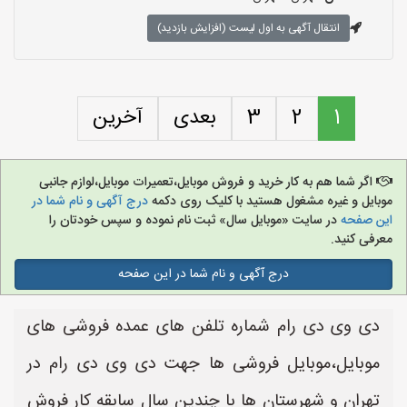
انتقال آگهی به اول لیست (افزایش بازدید)
1
2
3
بعدی
آخرین
اگر شما هم به کار خرید و فروش موبایل،تعمیرات موبایل،لوازم جانبی
موبایل و غیره مشغول هستید با کلیک روی دکمه
درج آگهی و نام شما در
این صفحه
در سایت «موبایل سال» ثبت نام نموده و سپس خودتان را
معرفی کنید.
درج آگهی و نام شما در این صفحه
دی وی دی رام شماره تلفن های عمده فروشی های
موبایل،موبایل فروشی ها جهت دی وی دی رام در
تهران و شهرستان ها با چندین سال سابقه کار فروش