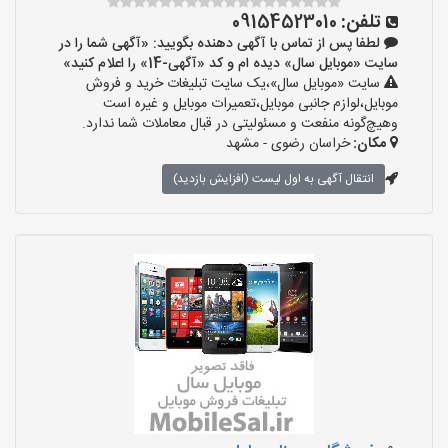
تلفن:
09154523010
لطفا پس از تماس با آگهی دهنده بگویید: «آگهی شما را در
سایت «موبایل سال» دیده ام و کد «آگهی-14» را اعلام کنید»
سایت «موبایل سال»،یک سایت تبلیغات خرید و فروش
موبایل،لوازم جانبی موبایل،تعمیرات موبایل و غیره است
وهیچ‌گونه منفعت و مسئولیتی در قبال معاملات شما ندارد.
مکان:
خراسان رضوی - مشهد
انتقال آگهی به اول لیست (افزایش بازدید)