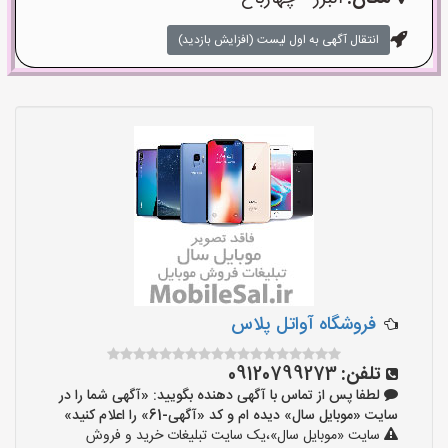
انتقال آگهی به اول لیست (افزایش بازدید)
فروشگاه آواتل پلاس
تلفن:
09120799273
لطفا پس از تماس با آگهی دهنده بگویید: «آگهی شما را در
سایت «موبایل سال» دیده ام و کد «آگهی-61» را اعلام کنید»
سایت «موبایل سال»،یک سایت تبلیغات خرید و فروش