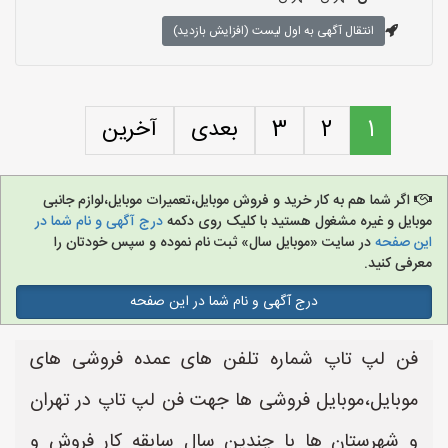
انتقال آگهی به اول لیست (افزایش بازدید)
1
2
3
بعدی
آخرین
اگر شما هم به کار خرید و فروش موبایل،تعمیرات موبایل،لوازم جانبی
موبایل و غیره مشغول هستید با کلیک روی دکمه
درج آگهی و نام شما در
این صفحه
در سایت «موبایل سال» ثبت نام نموده و سپس خودتان را
معرفی کنید.
درج آگهی و نام شما در این صفحه
فن لپ تاپ شماره تلفن های عمده فروشی های
موبایل،موبایل فروشی ها جهت فن لپ تاپ در تهران
و شهرستان ها با چندین سال سابقه کار فروش و