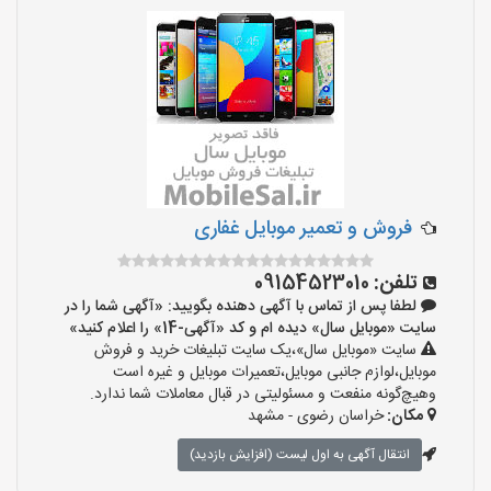
فروش و تعمیر موبایل غفاری
تلفن:
09154523010
لطفا پس از تماس با آگهی دهنده بگویید: «آگهی شما را در
سایت «موبایل سال» دیده ام و کد «آگهی-14» را اعلام کنید»
سایت «موبایل سال»،یک سایت تبلیغات خرید و فروش
موبایل،لوازم جانبی موبایل،تعمیرات موبایل و غیره است
وهیچ‌گونه منفعت و مسئولیتی در قبال معاملات شما ندارد.
مکان:
خراسان رضوی - مشهد
انتقال آگهی به اول لیست (افزایش بازدید)