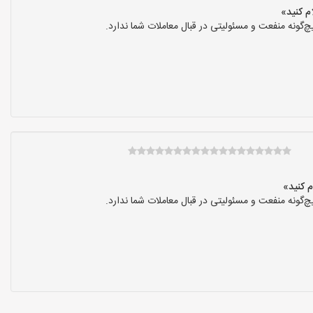
گونه منفعت و مسئولیتی در قبال معاملات شما ندارد.
گونه منفعت و مسئولیتی در قبال معاملات شما ندارد.