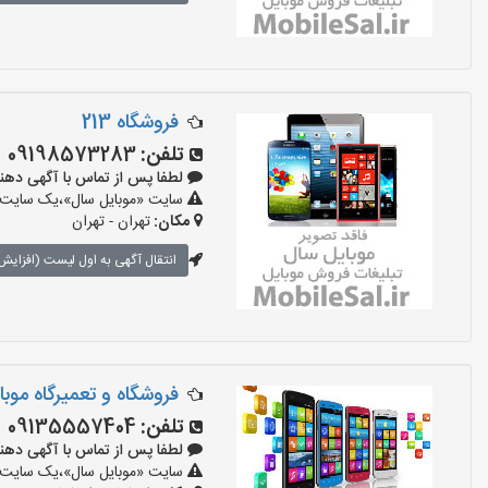
فروشگاه 213
تلفن:
09198573283
لطفا پس از تماس با آگهی دهنده بگوی
سایت «موبایل سال»،یک سایت تبل
مکان:
تهران - تهران
انتقال آگهی به اول لیست (افزایش 
فروشگاه و تعمیرگاه موبا
تلفن:
09135557404
لطفا پس از تماس با آگهی دهنده بگوی
سایت «موبایل سال»،یک سایت تبل