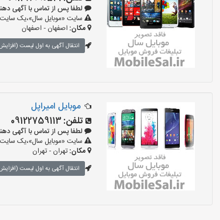
لطفا پس از تماس با آگهی دهنده بگوی
سایت «موبایل سال»،یک سایت تبل
مکان:
اصفهان - اصفهان
انتقال آگهی به اول لیست (افزایش 
موبایل امیراپل
تلفن:
09122759113
لطفا پس از تماس با آگهی دهنده بگوی
سایت «موبایل سال»،یک سایت تبل
مکان:
تهران - تهران
انتقال آگهی به اول لیست (افزایش 