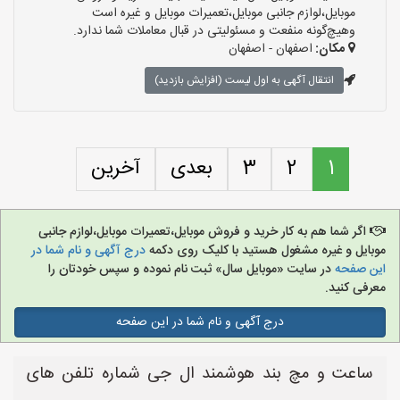
موبایل،لوازم جانبی موبایل،تعمیرات موبایل و غیره است
وهیچ‌گونه منفعت و مسئولیتی در قبال معاملات شما ندارد.
مکان:
اصفهان - اصفهان
انتقال آگهی به اول لیست (افزایش بازدید)
1
2
3
بعدی
آخرین
اگر شما هم به کار خرید و فروش موبایل،تعمیرات موبایل،لوازم جانبی
موبایل و غیره مشغول هستید با کلیک روی دکمه
درج آگهی و نام شما در
این صفحه
در سایت «موبایل سال» ثبت نام نموده و سپس خودتان را
معرفی کنید.
درج آگهی و نام شما در این صفحه
ساعت و مچ بند هوشمند ال جی شماره تلفن های