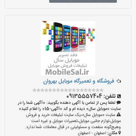
فروشگاه و تعمیرگاه موبایل بهروان
تلفن:
09135557404
لطفا پس از تماس با آگهی دهنده بگویید: «آگهی شما را در
سایت «موبایل سال» دیده ام و کد «آگهی-15» را اعلام کنید»
سایت «موبایل سال»،یک سایت تبلیغات خرید و فروش
موبایل،لوازم جانبی موبایل،تعمیرات موبایل و غیره است
وهیچ‌گونه منفعت و مسئولیتی در قبال معاملات شما ندارد.
مکان:
اصفهان - اصفهان