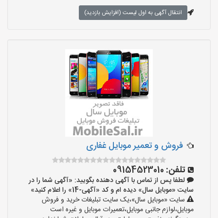
انتقال آگهی به اول لیست (افزایش بازدید)
فروش و تعمیر موبایل غفاری
تلفن:
09154523010
لطفا پس از تماس با آگهی دهنده بگویید: «آگهی شما را در
سایت «موبایل سال» دیده ام و کد «آگهی-14» را اعلام کنید»
سایت «موبایل سال»،یک سایت تبلیغات خرید و فروش
موبایل،لوازم جانبی موبایل،تعمیرات موبایل و غیره است