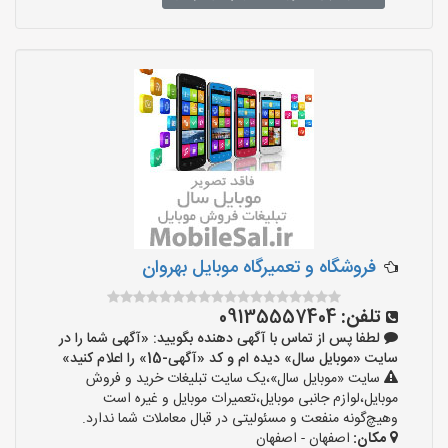
فروشگاه و تعمیرگاه موبایل بهروان
تلفن:
09135557404
لطفا پس از تماس با آگهی دهنده بگویید: «آگهی شما را در
سایت «موبایل سال» دیده ام و کد «آگهی-15» را اعلام کنید»
سایت «موبایل سال»،یک سایت تبلیغات خرید و فروش
موبایل،لوازم جانبی موبایل،تعمیرات موبایل و غیره است
وهیچ‌گونه منفعت و مسئولیتی در قبال معاملات شما ندارد.
مکان:
اصفهان - اصفهان