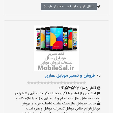
انتقال آگهی به اول لیست (افزایش بازدید)
فروش و تعمیر موبایل غفاری
تلفن:
09154523010
لطفا پس از تماس با آگهی دهنده بگویید: «آگهی شما را در
سایت «موبایل سال» دیده ام و کد «آگهی-14» را اعلام کنید»
سایت «موبایل سال»،یک سایت تبلیغات خرید و فروش
موبایل،لوازم جانبی موبایل،تعمیرات موبایل و غیره است