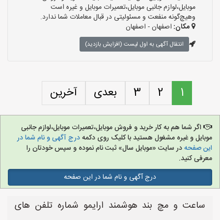
موبایل،لوازم جانبی موبایل،تعمیرات موبایل و غیره است
وهیچ‌گونه منفعت و مسئولیتی در قبال معاملات شما ندارد.
مکان:
اصفهان - اصفهان
انتقال آگهی به اول لیست (افزایش بازدید)
1
2
3
بعدی
آخرین
اگر شما هم به کار خرید و فروش موبایل،تعمیرات موبایل،لوازم جانبی
موبایل و غیره مشغول هستید با کلیک روی دکمه
درج آگهی و نام شما در
این صفحه
در سایت «موبایل سال» ثبت نام نموده و سپس خودتان را
معرفی کنید.
درج آگهی و نام شما در این صفحه
ساعت و مچ بند هوشمند ارایمو شماره تلفن های