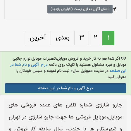
انتقال آگهی به اول لیست (افزایش بازدید)
1
2
3
بعدی
آخرین
اگر شما هم به کار خرید و فروش موبایل،تعمیرات موبایل،لوازم جانبی
موبایل و غیره مشغول هستید با کلیک روی دکمه
درج آگهی و نام شما در
این صفحه
در سایت «موبایل سال» ثبت نام نموده و سپس خودتان را
معرفی کنید.
درج آگهی و نام شما در این صفحه
جارو شارژی شماره تلفن های عمده فروشی های
موبایل،موبایل فروشی ها جهت جارو شارژی در تهران
و شهرستان ها با چندین سال سابقه کار فروش و