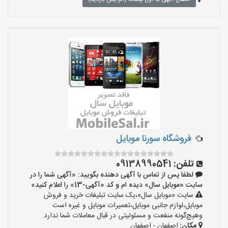
فروشگاه سورنا موبایل
تلفن:
09138990541
لطفا پس از تماس با آگهی دهنده بگویید: «آگهی شما را در
سایت «موبایل سال» دیده ام و کد «آگهی-13» را اعلام کنید»
سایت «موبایل سال»،یک سایت تبلیغات خرید و فروش
موبایل،لوازم جانبی موبایل،تعمیرات موبایل و غیره است
وهیچ‌گونه منفعت و مسئولیتی در قبال معاملات شما ندارد.
مکان:
اصفهان - اصفهان