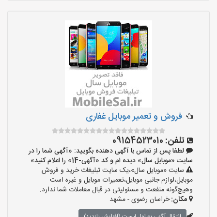
فروش و تعمیر موبایل غفاری
تلفن:
09154523010
لطفا پس از تماس با آگهی دهنده بگویید: «آگهی شما را در
سایت «موبایل سال» دیده ام و کد «آگهی-14» را اعلام کنید»
سایت «موبایل سال»،یک سایت تبلیغات خرید و فروش
موبایل،لوازم جانبی موبایل،تعمیرات موبایل و غیره است
وهیچ‌گونه منفعت و مسئولیتی در قبال معاملات شما ندارد.
مکان:
خراسان رضوی - مشهد
انتقال آگهی به اول لیست (افزایش بازدید)