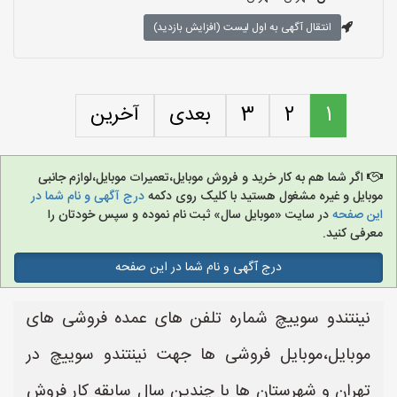
انتقال آگهی به اول لیست (افزایش بازدید)
1
2
3
بعدی
آخرین
اگر شما هم به کار خرید و فروش موبایل،تعمیرات موبایل،لوازم جانبی
موبایل و غیره مشغول هستید با کلیک روی دکمه
درج آگهی و نام شما در
این صفحه
در سایت «موبایل سال» ثبت نام نموده و سپس خودتان را
معرفی کنید.
درج آگهی و نام شما در این صفحه
نینتندو سوییچ شماره تلفن های عمده فروشی های
موبایل،موبایل فروشی ها جهت نینتندو سوییچ در
تهران و شهرستان ها با چندین سال سابقه کار فروش