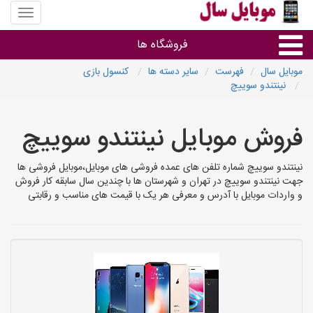
منوی
سایت
موبایل
فروشگاه ها
سال
موبایل سال
فهرست
سایر دسته ها
کنسول بازی
نینتندو سوییچ
موبایل و تبلت
فروش موبایل نینتندو سوییچ
سایر گروه ها
نینتندو سوییچ شماره تلفن های عمده فروشی های موبایل،موبایل فروشی ها
فروشگاه های موبایل
جهت نینتندو سوییچ در تهران و شهرستان ها با چندین سال سابقه کار فروش
و واردات موبایل با آدرس و معرفی هر یک با قیمت های مناسب و رقابتی