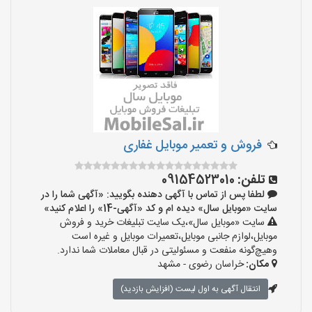
فروش و تعمیر موبایل غفاری
تلفن:
09154523010
لطفا پس از تماس با آگهی دهنده بگویید: «آگهی شما را در
سایت «موبایل سال» دیده ام و کد «آگهی-14» را اعلام کنید»
سایت «موبایل سال»،یک سایت تبلیغات خرید و فروش
موبایل،لوازم جانبی موبایل،تعمیرات موبایل و غیره است
وهیچ‌گونه منفعت و مسئولیتی در قبال معاملات شما ندارد.
مکان:
خراسان رضوی - مشهد
انتقال آگهی به اول لیست (افزایش بازدید)