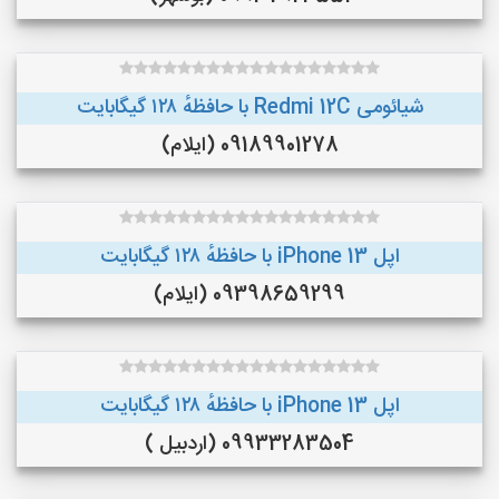
شیائومی Redmi 12C با حافظهٔ ۱۲۸ گیگابایت
09189901278 (ایلام)
اپل iPhone 13 با حافظهٔ ۱۲۸ گیگابایت
09398659299 (ایلام)
اپل iPhone 13 با حافظهٔ ۱۲۸ گیگابایت
09933283504 (اردبیل )