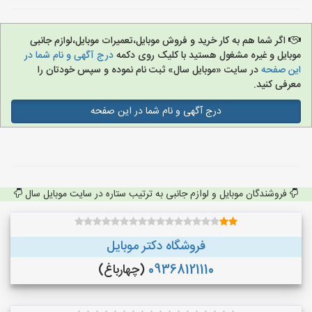
اگر شما هم به کار خرید و فروش موبایل،تعمیرات موبایل،لوازم جانبی
موبایل و غیره مشغول هستید با کلیک روی دکمه
درج آگهی و نام شما در
این صفحه
در سایت «موبایل سال» ثبت نام نموده و سپس خودتان را
معرفی کنید.
درج آگهی و نام شما در این صفحه
فروشندگان موبایل و لوازم جانبی به ترتیب ستاره در سایت موبایل سال
فروشگاه دکتر موبایل
09368121110
(چهارباغ)