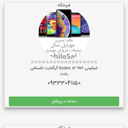
فروشگاه
شیائومی Redmi 13 ۲۵۶ گیگابایت اقساطی
رشت
09333041150
مشاهده پروفایل