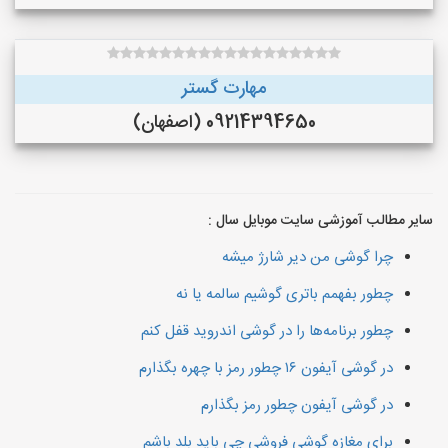
مهارت گستر
09214394650 (اصفهان)
سایر مطالب آموزشی سایت موبایل سال :
چرا گوشی من دیر شارژ میشه
چطور بفهمم باتری گوشیم سالمه یا نه
چطور برنامه‌ها را در گوشی اندروید قفل کنم
در گوشی آیفون ۱۶ چطور رمز با چهره بگذارم
در گوشی آیفون چطور رمز بگذارم
برای مغازه گوشی فروشی چی باید بلد باشم