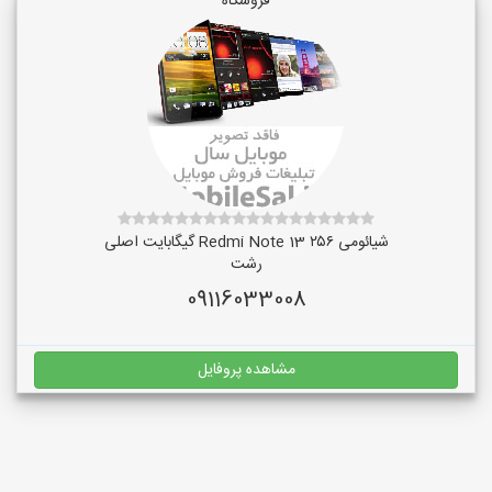
فروشگاه
شیائومی Redmi Note 13 ۲۵۶ گیگابایت اصلی
رشت
09116033008
مشاهده پروفایل