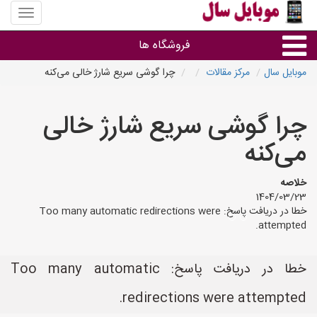
منوی
سایت
موبایل
فروشگاه ها
سال
موبایل سال
مرکز مقالات
چرا گوشی سریع شارژ خالی می‌کنه
موبایل و تبلت
چرا گوشی سریع شارژ خالی
سایر گروه ها
می‌کنه
فروشگاه های موبایل
خلاصه
1404/03/23
خطا در دریافت پاسخ: Too many automatic redirections were
attempted.
خطا در دریافت پاسخ: Too many automatic
redirections were attempted.