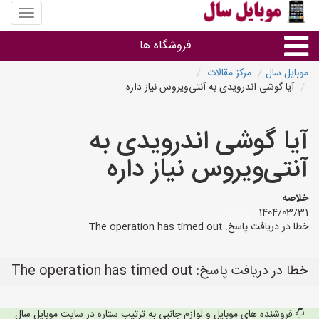
منوی
سایت
موبایل
فروشگاه ها
سال
موبایل سال
مرکز مقالات
آیا گوشی اندرویدی به آنتی‌ویروس نیاز داره
موبایل و تبلت
آیا گوشی اندرویدی به
سایر گروه ها
آنتی‌ویروس نیاز داره
فروشگاه های موبایل
خلاصه
1404/03/31
خطا در دریافت پاسخ: The operation has timed out
خطا در دریافت پاسخ: The operation has timed out
فروشنده های موبایل و لوازم جانبی به ترتیب ستاره در سایت موبایل سال