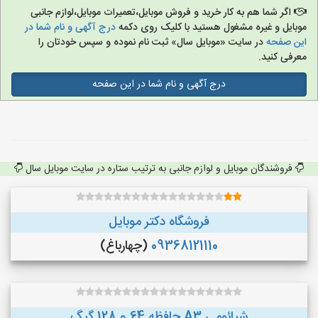
اگر شما هم به کار خرید و فروش موبایل،تعمیرات موبایل،لوازم جانبی
موبایل و غیره مشغول هستید با کلیک روی دکمه
درج آگهی و نام شما در
این صفحه
در سایت «موبایل سال» ثبت نام نموده و سپس خودتان را
معرفی کنید.
درج آگهی و نام شما در این صفحه
فروشندگان موبایل و لوازم جانبی به ترتیب ستاره در سایت موبایل سال
فروشگاه دکتر موبایل
09368121110
(چهارباغ)
شیائومی A3 حافظه 64 و 128 گیگ