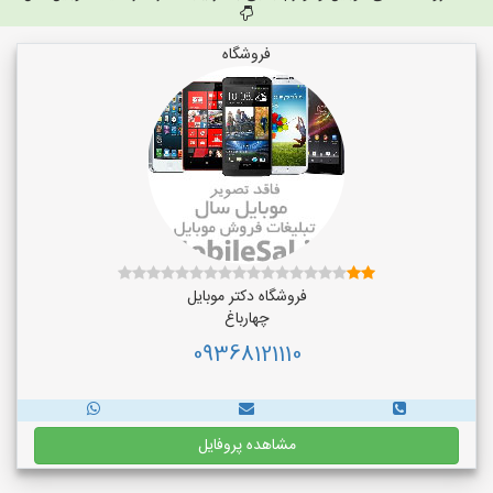
فروشگاه
فروشگاه دکتر موبایل
چهارباغ
09368121110
مشاهده پروفایل