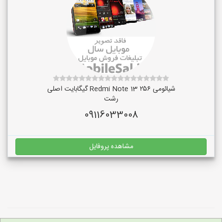
شیائومی Redmi Note 13 ۲۵۶ گیگابایت اصلی
رشت
09116033008
مشاهده پروفایل