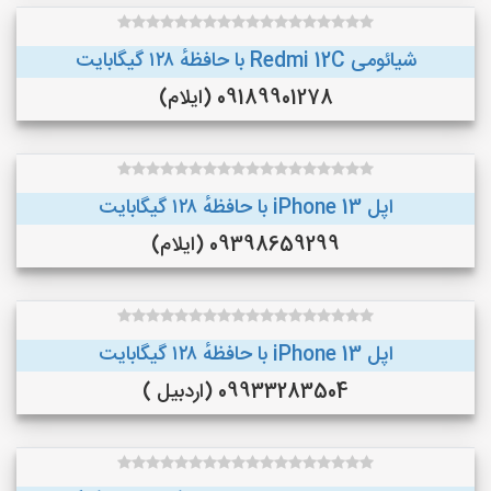
شیائومی Redmi 12C با حافظهٔ ۱۲۸ گیگابایت
09189901278 (ایلام)
اپل iPhone 13 با حافظهٔ ۱۲۸ گیگابایت
09398659299 (ایلام)
اپل iPhone 13 با حافظهٔ ۱۲۸ گیگابایت
09933283504 (اردبیل )