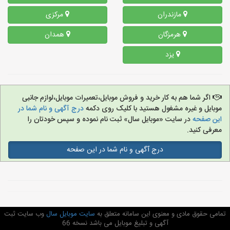
مازندران
مرکزی
هرمزگان
همدان
یزد
اگر شما هم به کار خرید و فروش موبایل،تعمیرات موبایل،لوازم جانبی
موبایل و غیره مشغول هستید با کلیک روی دکمه
درج آگهی و نام شما در
این صفحه
در سایت «موبایل سال» ثبت نام نموده و سپس خودتان را
معرفی کنید.
درج آگهی و نام شما در این صفحه
تمامی حقوق مادی و معنوی این سامانه متعلق به
سایت موبایل سال
وب سایت ثبت
آگهی و تبلیغ موبایل می باشد نسخه 66