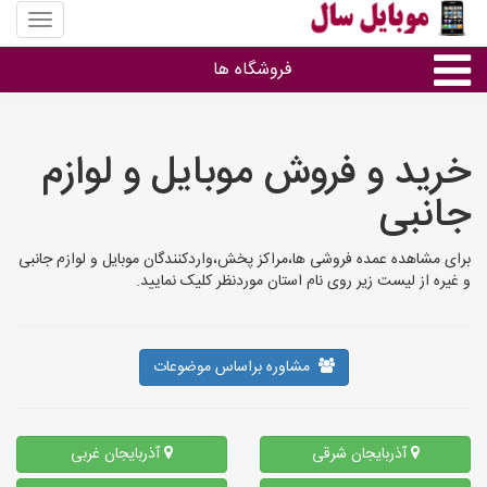
منوی
سایت
موبایل
فروشگاه ها
سال
موبایل و تبلت
خرید و فروش موبایل و لوازم
جانبی
سایر گروه ها
برای مشاهده عمده فروشی ها،مراکز پخش،واردکنندگان موبایل و لوازم جانبی
فروشگاه های موبایل
و غیره از لیست زیر روی نام استان موردنظر کلیک نمایید.
مشاوره براساس موضوعات
آذربایجان شرقی
آذربایجان غربی