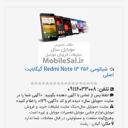
شیائومی Redmi Note 13 ۲۵۶ گیگابایت
اصلی
تلفن:
09116033008
لطفا پس از تماس با آگهی دهنده بگویید: «آگهی شما را در
سایت «موبایل سال» دیده ام و کد «آگهی-129» را اعلام کنید»
سایت «موبایل سال»،یک سایت تبلیغات خرید و فروش
موبایل،لوازم جانبی موبایل،تعمیرات موبایل و غیره است
وهیچ‌گونه منفعت و مسئولیتی در قبال معاملات شما ندارد.
مکان:
گیلان - رشت