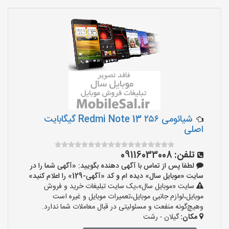
شیائومی Redmi Note 13 ۲۵۶ گیگابایت
اصلی
تلفن:
09116033008
لطفا پس از تماس با آگهی دهنده بگویید: «آگهی شما را در
سایت «موبایل سال» دیده ام و کد «آگهی-129» را اعلام کنید»
سایت «موبایل سال»،یک سایت تبلیغات خرید و فروش
موبایل،لوازم جانبی موبایل،تعمیرات موبایل و غیره است
وهیچ‌گونه منفعت و مسئولیتی در قبال معاملات شما ندارد.
مکان:
گیلان - رشت