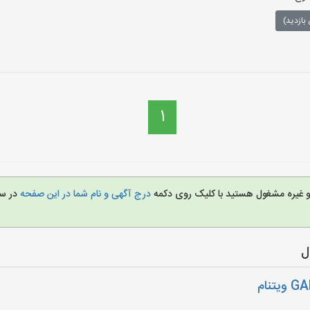
بازدید)
1
ل و غیره مشغول هستید با کلیک روی دکمه
درج آگهی و نام شما در این صفحه
در س
ل