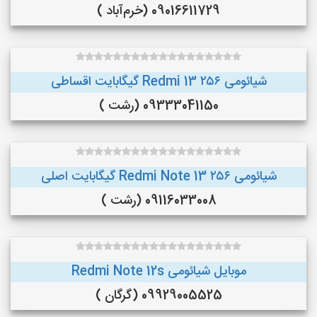
09016611729 (خرم‌آباد )
شیائومی Redmi 13 ۲۵۶ گیگابایت اقساطی
09333041150 (رشت )
شیائومی Redmi Note 13 ۲۵۶ گیگابایت اصلی
09116033008 (رشت )
موبایل شیائومی Redmi Note 12s
09929005525 (گرگان )