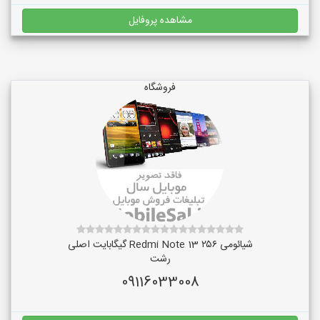
مشاهده پروفایل
فروشگاه
شیائومی Redmi Note 13 ۲۵۶ گیگابایت اصلی
رشت
09116033008