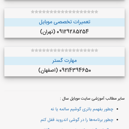
تعمیرات تخصصی موبایل
09129285254 (تهران)
مهارت گستر
09214394650 (اصفهان)
سایر مطالب آموزشی سایت موبایل سال :
چطور بفهمم باتری گوشیم سالمه یا نه
چطور برنامه‌ها را در گوشی اندروید قفل کنم