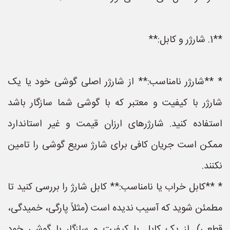
**1. شارژر و کابل:**
* **شارژر نامناسب:** از شارژر اصلی گوشی خود یا یک
شارژر با کیفیت و معتبر که با گوشی شما سازگار باشد
استفاده کنید. شارژرهای ارزان قیمت و غیر استاندارد
ممکن است جریان کافی برای شارژ سریع گوشی را تامین
نکنند.
* **کابل خراب یا نامناسب:** کابل شارژ را بررسی کنید تا
مطمئن شوید که آسیب ندیده است (مثلاً پارگی، خمیدگی،
قطعی). از یک کابل با کیفیت و سازگار با گوشی خود